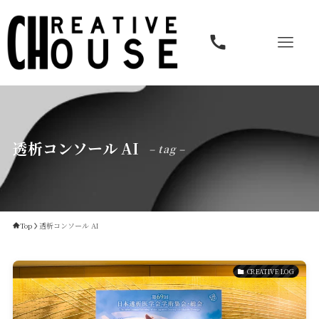
透析コンソール AI
– tag –
Top
透析コンソール AI
CREATIVE LOG