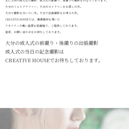
主に九州の成人式の撮影、成人式の前撮り、後撮りの撮影を行なっております。
大分のフォトグラファー、大分のカメラマンをお探しの方。
大分で撮影を行いたい方。大分で出張撮影をお考えの方。
CREATIVE HOUSEでは、高級機材を用いた
クオリティの高い品質を低価格で、ご提供しております。
是非、お問い合わせをお待ちしております。
大分の成人式の前撮り・後撮りの出張撮影
成人式の当日の記念撮影は
CREATIVE HOUSEでお待ちしております。