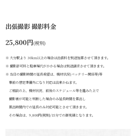
出張撮影 撮影料金
25,800円
(税別)
※ 大分駅より 30km以上の場合は出張料を別途加算させて頂きます。
※ 撮影許可料と駐車場代がかかる場合は別途請求させて頂きます。
※ 当日の撮影時間の延長希望は、機材状況(バッテリー関係等)等
事前の想定準備外になり対応は出来かねます。
ご相談の上、機材状況、前後のスケジュール等を鑑みた上で
撮影者が可能と判断した場合のみ延長時間を算出し
算出時間内での延長のみ対応可能とさせて頂きます。
その場合は、9,800円(税別)/15分での御見積となります。