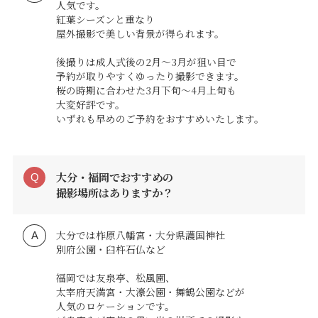
人気です。
紅葉シーズンと重なり
屋外撮影で美しい背景が得られます。
後撮りは成人式後の2月〜3月が狙い目で
予約が取りやすくゆったり撮影できます。
桜の時期に合わせた3月下旬〜4月上旬も
大変好評です。
いずれも早めのご予約をおすすめいたします。
大分・福岡でおすすめの
撮影場所はありますか？
大分では柞原八幡宮・大分県護国神社
別府公園・臼杵石仏など
福岡では友泉亭、松風園、
太宰府天満宮・大濠公園・舞鶴公園などが
人気のロケーションです。