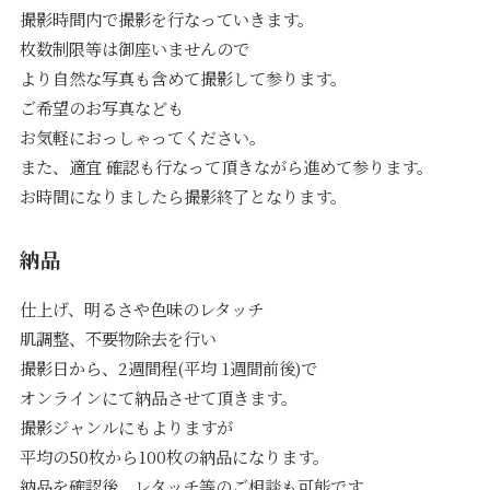
撮影時間内で撮影を行なっていきます。
枚数制限等は御座いませんので
Contact
より自然な写真も含めて撮影して参ります。
ご希望のお写真なども
お気軽におっしゃってください。
また、適宜 確認も行なって頂きながら進めて参ります。
お時間になりましたら撮影終了となります。
納品
仕上げ、明るさや色味のレタッチ
肌調整、不要物除去を行い
撮影日から、2週間程(平均 1週間前後)で
オンラインにて納品させて頂きます。
撮影ジャンルにもよりますが
平均の50枚から100枚の納品になります。
納品を確認後、レタッチ等のご相談も可能です。