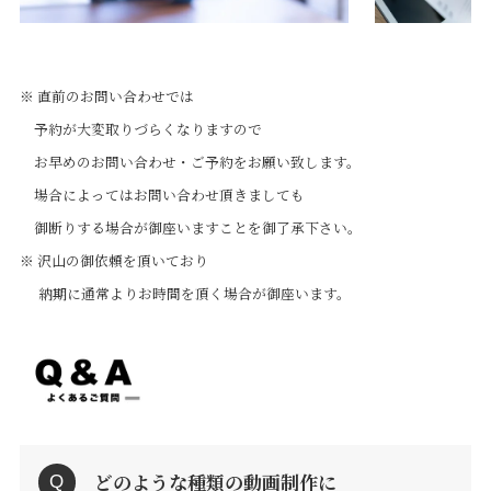
※ 直前のお問い合わせでは
予約が大変取りづらくなりますので
お早めのお問い合わせ・ご予約をお願い致します。
場合によってはお問い合わせ頂きましても
御断りする場合が御座いますことを御了承下さい。
※ 沢山の御依頼を頂いており
納期に通常よりお時間を頂く場合が御座います。
どのような種類の動画制作に