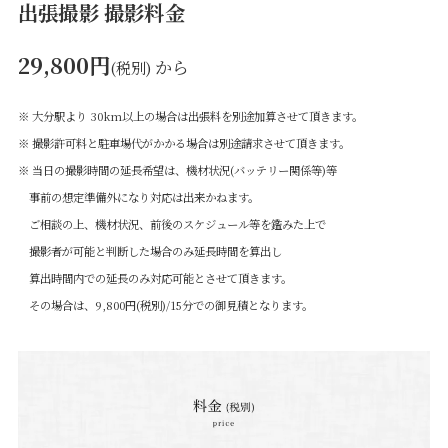
出張撮影 撮影料金
29,800円
から
(税別)
※ 大分駅より 30km以上の場合は出張料を別途加算させて頂きます。
※ 撮影許可料と駐車場代がかかる場合は別途請求させて頂きます。
※ 当日の撮影時間の延長希望は、機材状況(バッテリー関係等)等
事前の想定準備外になり対応は出来かねます。
ご相談の上、機材状況、前後のスケジュール等を鑑みた上で
撮影者が可能と判断した場合のみ延長時間を算出し
算出時間内での延長のみ対応可能とさせて頂きます。
その場合は、9,800円(税別)/15分での御見積となります。