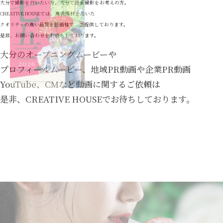
大分で撮影を行いたい方。大分で出張撮影をお考えの方。
CREATIVE HOUSEでは、高級機材を用いた
クオリティの高い品質を低価格で、ご提供しております。
是非、お問い合わせをお待ちしております。
大分のオープニングムービーや
プロフィールムービー、地域PR動画や企業PR動画
YouTube、CMなど動画に関するご依頼は
是非、CREATIVE HOUSEでお待ちしております。