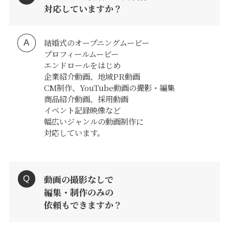
対応していますか？
結婚式のオープニングムービー
プロフィールムービー
エンドロールをはじめ
企業紹介動画、地域PR動画
Service
CM制作、YouTube動画の撮影・編集
商品紹介動画、採用動画
イベント記録映像など
Reservation
幅広いジャンルの動画制作に
対応しています。
公式アプリ
動画の撮影なしで
編集・制作のみの
Contact
依頼もできますか？