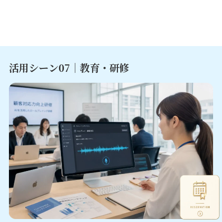
活用シーン0
7｜
教育・研修