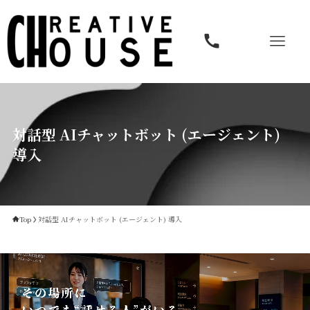
対話型 AIチャットボット (エージェント)
導入
Top
対話型 AIチャットボット (エージェント) 導入