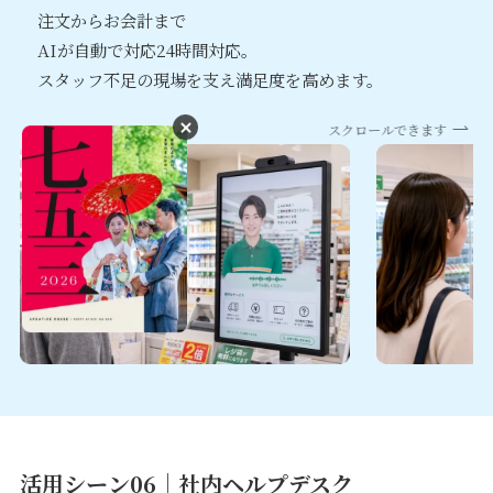
注文からお会計まで
AIが自動で対応24時間対応。
スタッフ不足の現場を支え満足度を高めます。
スクロールできます
活用シーン06｜
社内ヘルプデスク