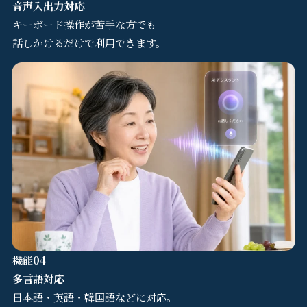
音声入出力対応
キーボード操作が苦手な方でも
話しかけるだけで利用できます。
Service
Reservation
機能04｜
公式アプリ
多言語対応
日本語・英語・韓国語などに対応。