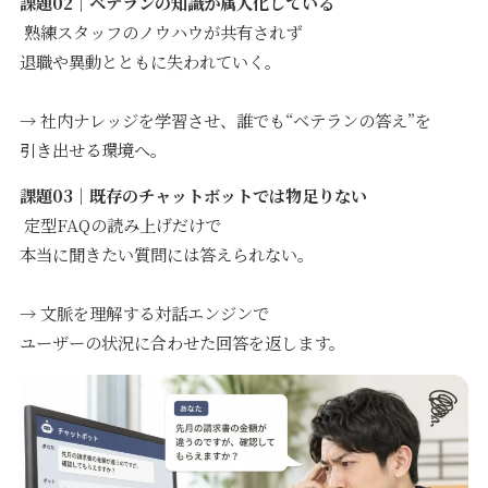
課題02｜ベテランの知識が属人化している
熟練スタッフのノウハウが共有されず
退職や異動とともに失われていく。
→ 社内ナレッジを学習させ、誰でも“ベテランの答え”を
引き出せる環境へ。
課題03｜既存のチャットボットでは物足りない
定型FAQの読み上げだけで
本当に聞きたい質問には答えられない。
→ 文脈を理解する対話エンジンで
ユーザーの状況に合わせた回答を返します。