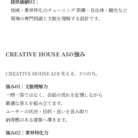
提供価値03｜
地域・業界特化のチューニング 医療・自治体・観光など
現場の専門用語と文脈を理解する設計です。
CREATIVE HOUSE AIの強み
CREATIVE HOUSE AIを支える、3つの力。
強み01｜文脈理解力
一問一答ではなく、会話の流れを記憶しながら
最適な答えを組み立てます。
ユーザーの状況・目的・迷いを汲み取り
納得感のある提案へ導きます。
強み02｜業界特化力