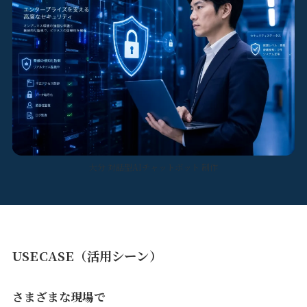
大分 対話型AIチャットボット 制作
USECASE（活用シーン）
さまざまな現場で