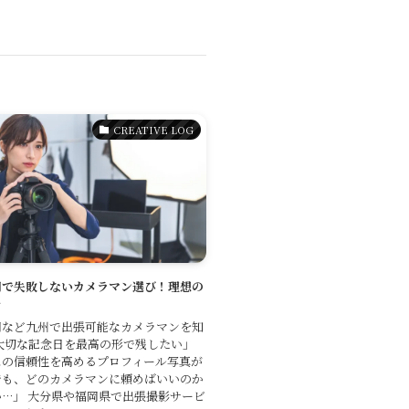
CREATIVE LOG
岡で失敗しないカメラマン選び！理想の
を
岡など九州で出張可能なカメラマンを知
大切な記念日を最高の形で残したい」
スの信頼性を高めるプロフィール写真が
でも、どのカメラマンに頼めばいいのか
…」 大分県や福岡県で出張撮影サービ