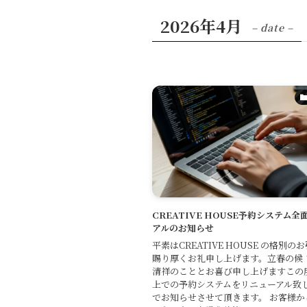
2026年4月
– date –
CREATIVE HOUSE予約システム
アルのお知らせ
平素はCREATIVE HOUSE の格別
賜り厚くお礼申し上げます。立春の候 
清祥のこととお喜び申し上げますこの
上での予約システムをリニューアル致
でお知らせさせて頂きます。 お客様か