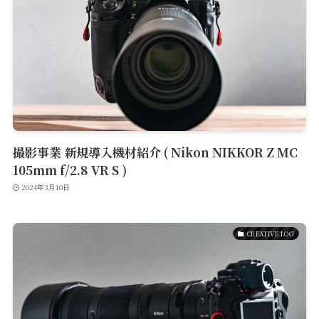
撮影事業 新規導入機材紹介 ( Nikon NIKKOR Z MC
105mm f/2.8 VR S )
2024年3月10日
Service
CREATIVE LOG
Reservation
公式アプリ