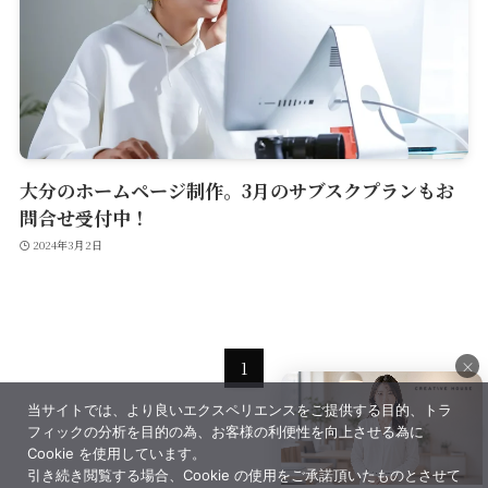
大分のホームページ制作。3月のサブスクプランもお
問合せ受付中！
2024年3月2日
×
1
当サイトでは、より良いエクスペリエンスをご提供する目的、トラ
×
フィックの分析を目的の為、お客様の利便性を向上させる為に
Cookie を使用しています。
引き続き閲覧する場合、Cookie の使用をご承諾頂いたものとさせて