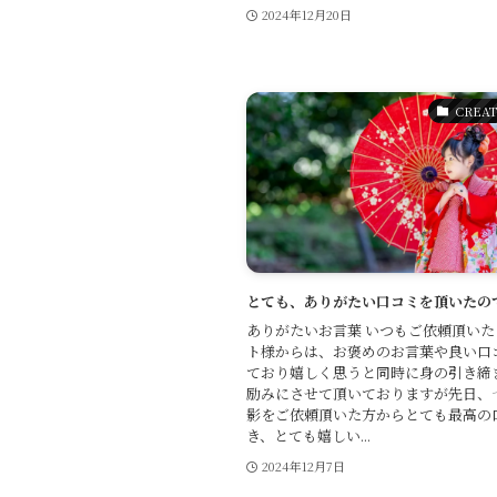
2024年12月20日
CREAT
とても、ありがたい口コミを頂いたの
ありがたいお言葉 いつもご依頼頂いた
ト様からは、お褒めのお言葉や良い口
ており嬉しく思うと同時に身の引き締
励みにさせて頂いておりますが先日、
影をご依頼頂いた方からとても最高の
き、とても嬉しい...
2024年12月7日