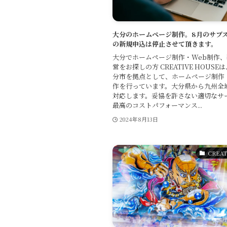
大分のホームページ制作。8月のサブ
の新規申込は停止させて頂きます。
大分でホームページ制作・Web制作
営をお探しの方 CREATIVE HOUS
分市を拠点として、ホームページ制作
作を行っています。大分県から九州全
対応します。妥協を許さない適切なサ
最高のコストパフォーマンス...
2024年8月13日
CREAT