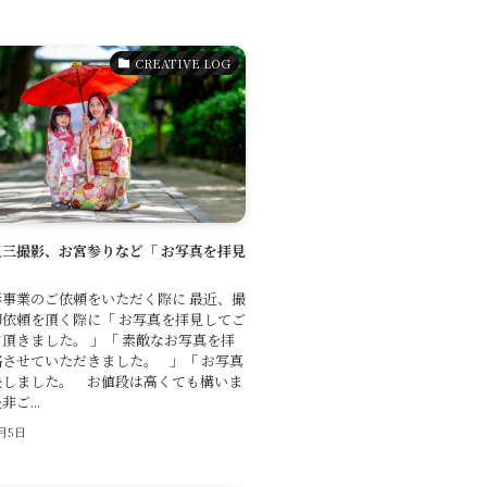
CREATIVE LOG
三撮影、お宮参りなど「 お写真を拝見
事業のご依頼をいただく際に 最近、撮
依頼を頂く際に「 お写真を拝見してご
頂きました。 」「 素敵なお写真を拝
させていただきました。 」「 お写真
決しました。 お値段は高くても構いま
ご...
1月5日