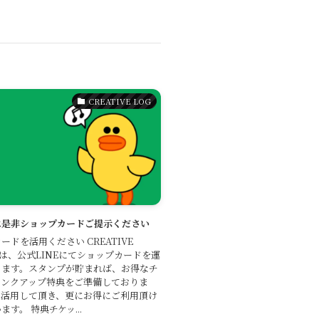
CREATIVE LOG
は是非ショップカードご提示ください
ードを活用ください CREATIVE
では、公式LINEにてショップカードを運
ります。スタンプが貯まれば、お得なチ
ランクアップ特典をご準備しておりま
、活用して頂き、更にお得にご利用頂け
す。 特典チケッ...