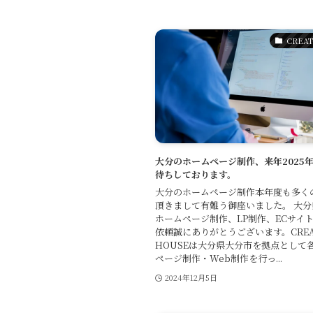
CREAT
大分のホームページ制作、来年2025
待ちしております。
大分のホームページ制作本年度も多く
頂きまして有難う御座いました。 大
ホームページ制作、LP制作、ECサイ
依頼誠にありがとうございます。CREAT
HOUSEは大分県大分市を拠点として
ページ制作・Web制作を行っ...
2024年12月5日