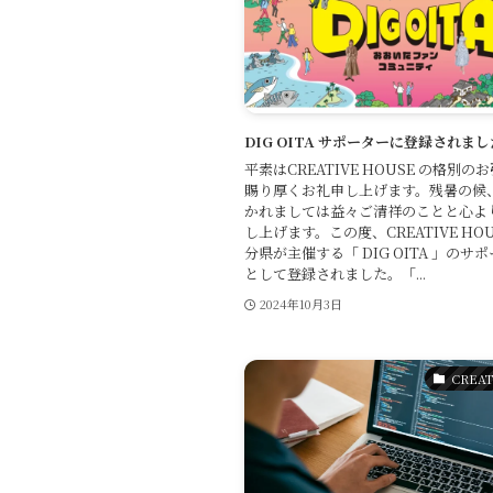
DIG OITA サポーターに登録されまし
平素はCREATIVE HOUSE の格別
賜り厚くお礼申し上げます。残暑の候
かれましては益々ご清祥のことと心よ
し上げます。この度、CREATIVE HO
分県が主催する「 DIG OITA 」のサ
として登録されました。「...
2024年10月3日
CREAT