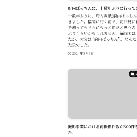
府内ぱっちんに、十数年ぶりに行って
十数年ぶりに、府内戦紙(府内ぱっちん
きました。福岡に行く前で、前回見に
を遡ってもさらにもっと前だと思うので
ぶりくらいかもしれません。福岡では 
たが、大分は "府内ぱっちん" 。なん
光景でした。...
2024年8月3日
撮影事業における総撮影件数が300件
た。