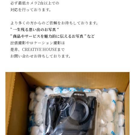
必ず最低カメラ2台以上での
Contact
対応を行っております。
より多くの方からのご依頼をお待ちしております。
” 一生残る思い出のお写真 “
” 商品やサービスを魅力的に伝えるお写真 ” など
出張撮影やロケーション撮影は
是非、CREATIVE HOUSEまで
お問い合わせお待ちしております。