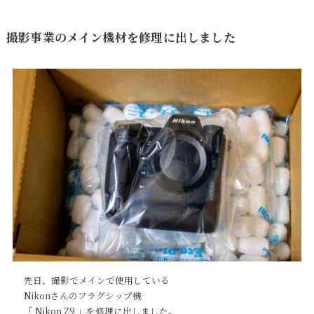
撮影事業のメイン機材を修理に出しました
先日、撮影でメインで使用している
Nikonさんのフラグシップ機
「 Nikon Z9 」を修理に出しました。