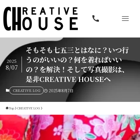
そもそも七五三とはなに？いつ行
うのがいいの？何を着ればいい
2025
8/07
の？を解決！そして写真撮影は、
是非CREATIVE HOUSEへ
CREATIVE LOG
2025年8月7日
Top
CREATIVE LOG