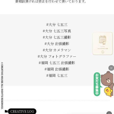
御相談頂ければ修正を行わせて頂いております。
#大分 七五三
#大分 七五三写真
#大分 七五三撮影
#大分 出張撮影
#大分 カメラマン
#大分 フォトグラファー
#福岡 七五三 出張撮影
×
#福岡 出張撮影
#福岡 七五三
CREATIVE LOG