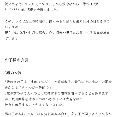
祝い事を行ったのだそうです。しかし残念ながら、徳松は天和
3（1683）年、5歳で夭折しました。
このように七五三の時期は、古くからの習わし通り11月15日とされて
いますが
Service
現在では10月や11月の都合の良い週末や祝日にお参りする家庭が増え
ています。
Reservation
お子様の衣装
公式アプリ
3歳の衣装
3歳の女の子は「被布（ひふ）」と呼ばれる、着物の上に袖なしの羽織
をかけるスタイルが一般的です。
Contact
3歳の女の子で大人のような帯付きの着物を着用することもあります
が、長時間帯を締めるのは小さな子には大変なので
被布を着用することが多くなりました。
男の子が3歳の七五三の衣装を着る場合も、女の子と同じように被布が