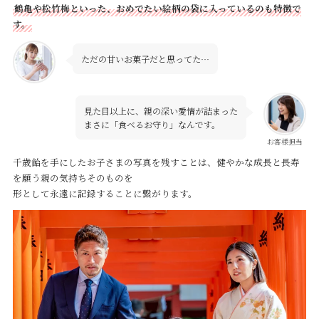
鶴亀や松竹梅といった、おめでたい絵柄の袋に入っているのも特徴で
す。
ただの甘いお菓子だと思ってた…
見た目以上に、親の深い愛情が詰まった
まさに「食べるお守り」なんです。
お客様担当
千歳飴を手にしたお子さまの写真を残すことは、健やかな成長と長寿
を願う親の気持ちそのものを
形として永遠に記録することに繋がります。