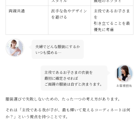
スタイル
無地のネクタイ
両親共通
派手な色やデザイン
主役であるお子さま
を避ける
を
引き立てることを最
優先に考慮
夫婦でどんな服装にするか
いつも揉める…
主役であるお子さまの衣装を
最初に確定させれば
ご両親の服装は自ずと決まります。
お客様担当
服装選びで失敗しないための、たった一つの考え方があります。
それは「主役である我が子が、最も輝いて見えるコーディネートは何
か？」という視点を持つことです。