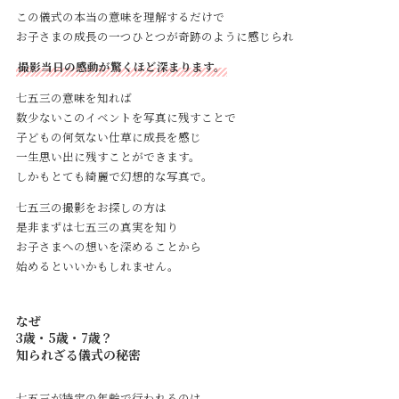
この儀式の本当の意味を理解するだけで
お子さまの成長の一つひとつが奇跡のように感じられ
撮影当日の感動が驚くほど深まります。
七五三の意味を知れば
数少ないこのイベントを写真に残すことで
子どもの何気ない仕草に成長を感じ
一生思い出に残すことができます。
しかもとても綺麗で幻想的な写真で。
七五三の撮影をお探しの方は
是非まずは七五三の真実を知り
お子さまへの想いを深めることから
始めるといいかもしれません。
なぜ
3歳・5歳・7歳？
知られざる儀式の秘密
七五三が特定の年齢で行われるのは