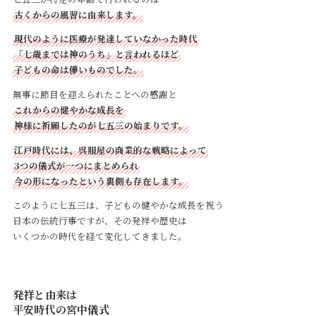
古くからの風習に由来します。
現代のように医療が発達していなかった時代
「七歳までは神のうち」と言われるほど
子どもの命は儚いものでした。
無事に節目を迎えられたことへの感謝と
これからの健やかな成長を
神様に祈願したのが七五三の始まりです。
江戸時代には、呉服屋の商業的な戦略によって
3つの儀式が一つにまとめられ
今の形になったという裏側も存在します。
このように七五三は、子どもの健やかな成長を祝う
日本の伝統行事ですが、その発祥や歴史は
いくつかの時代を経て変化してきました。
発祥と由来は
平安時代の宮中儀式