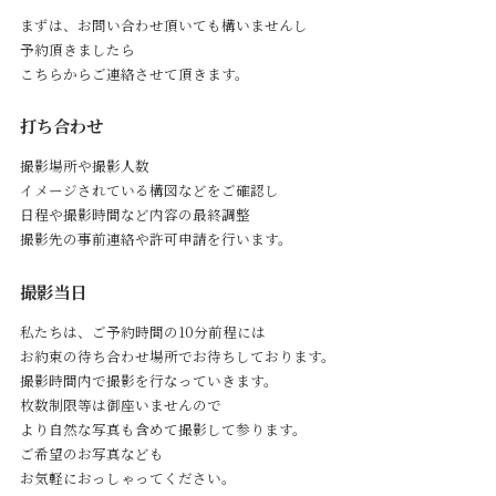
まずは、お問い合わせ頂いても構いませんし
予約頂きましたら
こちらからご連絡させて頂きます。
打ち合わせ
撮影場所や撮影人数
イメージされている構図などをご確認し
日程や撮影時間など内容の最終調整
撮影先の事前連絡や許可申請を行います。
撮影当日
私たちは、ご予約時間の10分前程には
お約束の待ち合わせ場所でお待ちしております。
撮影時間内で撮影を行なっていきます。
枚数制限等は御座いませんので
より自然な写真も含めて撮影して参ります。
ご希望のお写真なども
お気軽におっしゃってください。