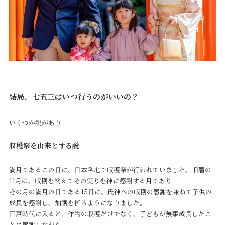
結局、七五三はいつ行うのがいいの？
いくつか説があり
収穫祭を由来とする説
満月であるこの日に、日本各地で収穫祭が行われていました。旧暦の
11月は、収穫を終えてその実りを神に感謝する月であり
その月の満月の日である15日に、氏神への収穫の感謝を兼ねて子供の
成長を感謝し、加護を祈るようになりました。
江戸時代に入ると、作物の収穫だけでなく、子どもが無事成長したこ
とに感謝しながら