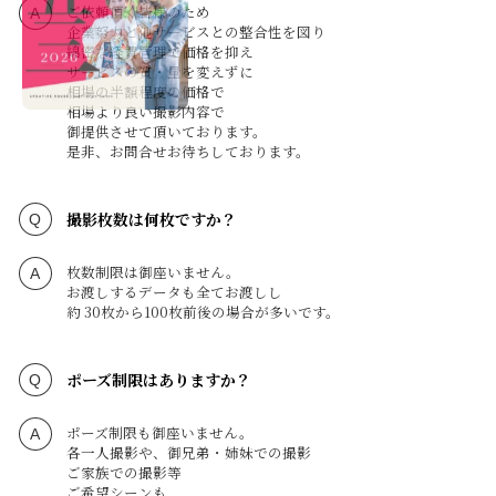
ご依頼頂く皆様のため
企業努力と他サービスとの整合性を図り
綿密な経費管理で価格を抑え
サービスの質・量を変えずに
相場の半額程度の価格で
相場より良い撮影内容で
御提供させて頂いております。
是非、お問合せお待ちしております。
撮影枚数は何枚ですか？
枚数制限は御座いません。
お渡しするデータも全てお渡しし
約 30枚から100枚前後の場合が多いです。
ポーズ制限はありますか？
ポーズ制限も御座いません。
各一人撮影や、御兄弟・姉妹での撮影
ご家族での撮影等
ご希望シーンも