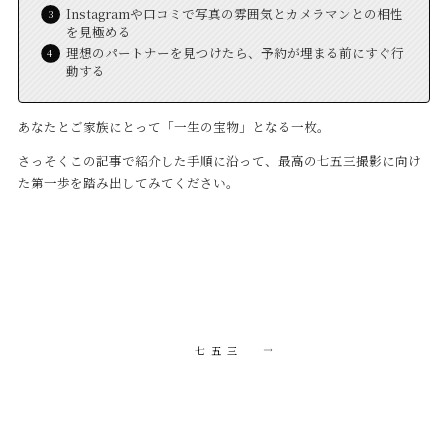
Instagramや口コミで写真の雰囲気とカメラマンとの相性
を見極める
理想のパートナーを見つけたら、予約が埋まる前にすぐ行
動する
あなたとご家族にとって「一生の宝物」となる一枚。
さっそくこの記事で紹介した手順に沿って、最高の七五三撮影に向け
た第一歩を踏み出してみてください。
七五三