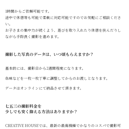
1時間からご依頼可能です。
途中で休憩等も可能で柔軟に対応可能ですのでお気軽にご相談くださ
い。
お子さまの集中力が続くよう、遊びを取り入れたり休憩を挟んだりし
ながら手際良く撮影を進めます。
撮影した写真のデータは、いつ頃もらえますか？
基本的には、撮影日から2週間程度になります。
色味などを一枚一枚丁寧に調整してからのお渡しとなります。
データはオンラインにて納品させて頂きます。
七五三の撮影料金を
少しでも安く抑える方法はありますか？
CREATIVE HOUSEでは、最新の最高機種でかなりのコスパで撮影可