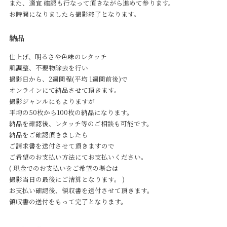
また、適宜 確認も行なって頂きながら進めて参ります。
お時間になりましたら撮影終了となります。
納品
仕上げ、明るさや色味のレタッチ
肌調整、不要物除去を行い
撮影日から、2週間程(平均 1週間前後)で
オンラインにて納品させて頂きます。
撮影ジャンルにもよりますが
平均の50枚から100枚の納品になります。
納品を確認後、レタッチ等のご相談も可能です。
納品をご確認頂きましたら
ご請求書を送付させて頂きますので
ご希望のお支払い方法にてお支払いください。
( 現金でのお支払いをご希望の場合は
撮影当日の最後にご清算となります。 )
お支払い確認後、領収書を送付させて頂きます。
領収書の送付をもって完了となります。