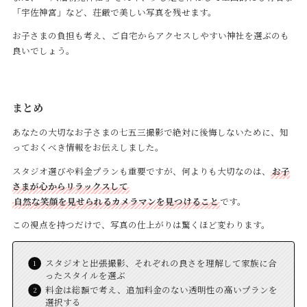
「宇佐神宮」など、荘厳で美しい写真を残せます。
お子さまの負担も考え、ご自宅からアクセスしやすい神社を選ぶのも
良いでしょう。
まとめ
あなたの大切なお子さまの七五三撮影で絶対に後悔しないために、知
っておくべき情報をお伝えしました。
スタジオ選びや料金プランも重要ですが、何よりも大切なのは、
お子
さまが心からリラックスして
自然な笑顔を見せられるカメラマンを見つけること
です。
この視点を持つだけで、写真の仕上がりは驚くほど変わります。
スタジオと出張撮影、それぞれの良さを理解して家族に合
ったスタイルを選ぶ
料金は総額で考え、追加料金のない透明性の高いプランを
選択する