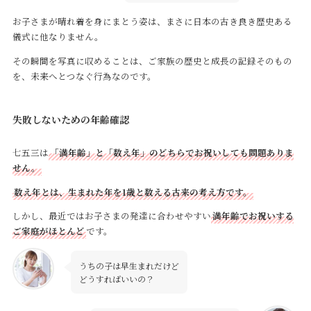
お子さまが晴れ着を身にまとう姿は、まさに日本の古き良き歴史ある
儀式に他なりません。
その瞬間を写真に収めることは、ご家族の歴史と成長の記録そのもの
を、未来へとつなぐ行為なのです。
失敗しないための年齢確認
七五三は
「満年齢」と「数え年」のどちらでお祝いしても問題ありま
せん。
数え年とは、生まれた年を1歳と数える古来の考え方です。
しかし、最近ではお子さまの発達に合わせやすい
満年齢でお祝いする
ご家庭がほとんど
です。
うちの子は早生まれだけど
どうすればいいの？