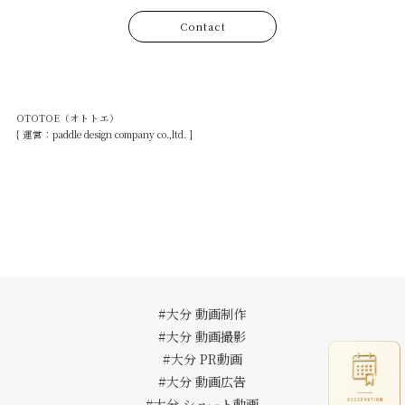
Contact
OTOTOE（オトトエ）
{ 運営：paddle design company co.,ltd. ]
#大分 動画制作
#大分 動画撮影
#大分 PR動画
#大分 動画広告
#大分 ショート動画