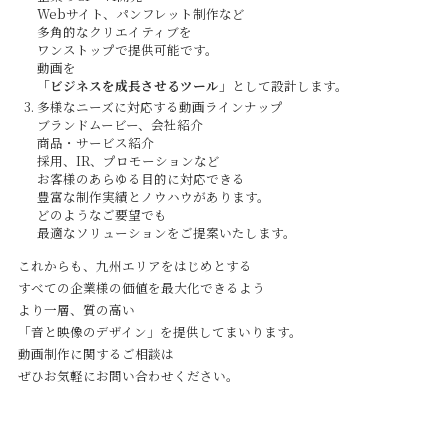
Webサイト、パンフレット制作など
Contact
多角的なクリエイティブを
ワンストップで提供可能です。
動画を
「ビジネスを成長させるツール」
として設計します。
多様なニーズに対応する動画ラインナップ
ブランドムービー、会社紹介
商品・サービス紹介
採用、IR、プロモーションなど
お客様のあらゆる目的に対応できる
豊富な制作実績とノウハウがあります。
どのようなご要望でも
最適なソリューションをご提案いたします。
これからも、九州エリアをはじめとする
すべての企業様の価値を最大化できるよう
より一層、質の高い
「音と映像のデザイン」を提供してまいります。
動画制作に関するご相談は
ぜひお気軽にお問い合わせください。