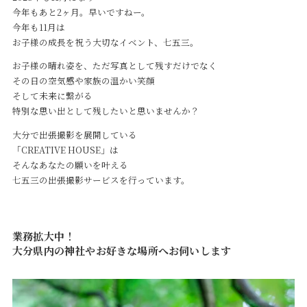
今年もあと2ヶ月。早いですねー。
今年も11月は
お子様の成長を祝う大切なイベント、七五三。
お子様の晴れ姿を、ただ写真として残すだけでなく
その日の空気感や家族の温かい笑顔
そして未来に繋がる
特別な思い出として残したいと思いませんか？
大分で出張撮影を展開している
「CREATIVE HOUSE」は
そんなあなたの願いを叶える
七五三の出張撮影サービスを行っています。
業務拡大中！
大分県内の神社やお好きな場所へお伺いします