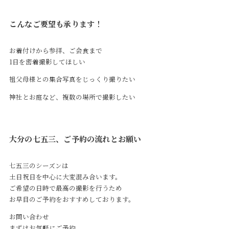
こんなご要望も承ります！
お着付けから参拝、ご会食まで
1日を密着撮影してほしい
祖父母様との集合写真をじっくり撮りたい
神社とお庭など、複数の場所で撮影したい
大分の七五三、ご予約の流れとお願い
七五三のシーズンは
土日祝日を中心に大変混み合います。
ご希望の日時で最高の撮影を行うため
お早目のご予約をおすすめしております。
お問い合わせ
まずはお気軽にご予約