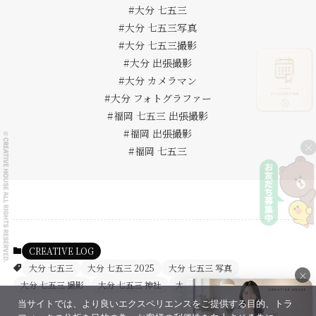
#大分 七五三
#大分 七五三写真
#大分 七五三撮影
#大分 出張撮影
#大分 カメラマン
#大分 フォトグラファー
#福岡 七五三 出張撮影
#福岡 出張撮影
×
#福岡 七五三
CREATIVE LOG
大分 七五三
大分 七五三 2025
大分 七五三 写真
×
大分 七五三 撮影
大分 七五三 神社
大分 七五三写真
当サイトでは、より良いエクスペリエンスをご提供する目的、トラ