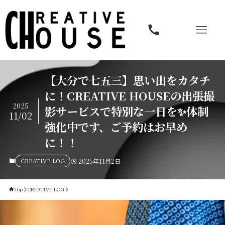
【大分で七五三】思い出をカタチ
に！CREATIVE HOUSEの出張撮
2025
影サービスで特別な一日を✨体制
11/02
強化中です、ご予約はお早め
に！！
CREATIVE LOG
2025年11月2日
Top
CREATIVE LOG