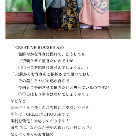
「 CREATIVE HOUSEさんの
色鮮やかな写真に惚れて、どうしても
ご依頼させて頂きたいのですが
〇〇日ご対応頂けませんでしょうか。 」
「 以前からお写真をご依頼させて頂いており
その美しさやご対応の良さで
今回もご予約させて頂きたいと思っているのですが
〇〇日はもう空きはないでしょうか？ 」
などなど
おかげさまで多くのお客様にご支持いただき
今年は、CREATIVE HOUSEでは
体制を強化し
対応しております！
通常では、なかなか予約の取れない日にちでも
なるべく
多くのお客様の