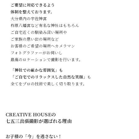
ご要望に対応できるよう
体制を整えております。
大分県内の宇佐神宮
柞原八幡宮など有名な神社はもちろん
ご自宅近くの馴染み深い場所や
ご家族の思い出の場所など
お客様のご希望の場所へカメラマン
フォトグラファーがお伺いし
最高のロケーションで撮影を行います。
「神社での厳かな雰囲気」も
「ご自宅でのリラックスした自然な笑顔」
も
全てをプロの技術で美しく切り取ります。
CREATIVE HOUSEの
七五三出張撮影が選ばれる理由
お子様の
「今」
を逃さない！