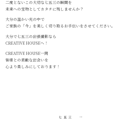
二度とないこの大切な七五三の瞬間を
未来への宝物としてカタチに残しませんか？
大分の温かい光の中で
ご家族の「今」を美しく切り取るお手伝いをさせてください。
大分で七五三の出張撮影なら
CREATIVE HOUSEへ！
CREATIVE HOUSE一同
皆様との素敵な出会いを
心より楽しみにしております！
七五三