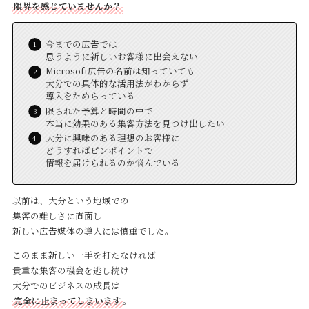
限界を感じていませんか？
今までの広告では
思うように新しいお客様に出会えない
Microsoft広告の名前は知っていても
大分での具体的な活用法がわからず
導入をためらっている
限られた予算と時間の中で
本当に効果のある集客方法を見つけ出したい
大分に興味のある理想のお客様に
どうすればピンポイントで
情報を届けられるのか悩んでいる
以前は、大分という地域での
集客の難しさに直面し
新しい広告媒体の導入には慎重でした。
このまま新しい一手を打たなければ
貴重な集客の機会を逃し続け
大分でのビジネスの成長は
完全に止まってしまいます
。