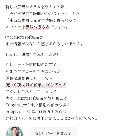
新しい広告システムを導入する際
「設定が複雑で時間がかかりそう…」とか
「本当に費用に見合う効果が得られるの？」
といった
不安はつきもの
ですよね。
特にMicrosoft広告は
まだ情報が少ないと感じるかもしれません。
しかし、想像してみてください。
もし、たった数時間の設定で
今までアプローチできなかった
優良な顧客層にリーチでき
売上が驚くほど簡単に20%アップ
するとしたらどうでしょう？
実は、Microsoft広告の管理画面は
Google広告と似た構造の部分も多く
Google広告の運用経験者であれば
比較的スムーズに操作を覚えることが可能なのです。
新しいツールを覚える