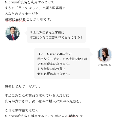
Microsoft広告を利用することで
まさに「買ってほしい」と願う顧客層に
あなたのメッセージを
確実に届ける
ことが可能です。
そんな理想的なお客様に
本当にうちの広告を見てもらえるの？
はい、Microsoft広告の
精密なターゲティング機能を使えば
それが現実になります。
お客様担当
もう無駄な広告費に
悩む必要はありません。
想像してみてください。
本当にあなたの商品を求めている人だけに
広告が表示され、高い確率で購入に繋がる光景を。
これは夢物語ではなく
Microsoft広告を活用することで手に入る
現実
です。