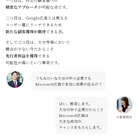
一つ目は、特定の顧客層への
精密なアプローチ
が可能な点です。
二つ目は、Google広告とは異なる
ユーザー層にリーチできるため
新たな顧客獲得が期待
できる点。
そして三つ目は、大分市場において
競合が少ない今だからこそ
先行者利益を獲得
できる
可能性が高いという事実です。
うちみたいな大分の中小企業でも
Microsoft広告で本当に成果が出るの？
はい、断言します。
大分の中小企業だからこそ
Microsoft広告は
お客様担当
大きな成功の
チャンスをもたらします。