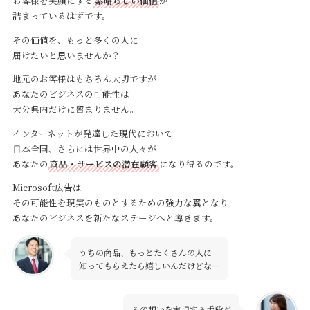
お客様を笑顔にする
素晴らしい価値
が
詰まっているはずです。
その価値を、もっと多くの人に
届けたいと思いませんか？
地元のお客様はもちろん大切ですが
あなたのビジネスの可能性は
大分県内だけに留まりません。
インターネットが発達した現代において
日本全国、さらには世界中の人々が
あなたの
商品・サービスの潜在顧客
になり得るのです。
Microsoft広告は
その可能性を現実のものとするための強力な翼となり
あなたのビジネスを新たなステージへと導きます。
うちの商品、もっとたくさんの人に
知ってもらえたら嬉しいんだけどな…
その想いを実現する手段が