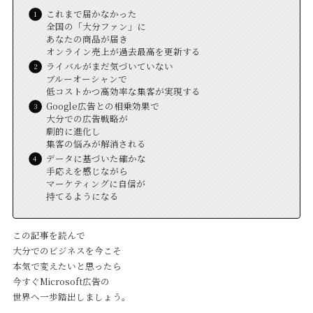
これまで届かなかった
全国の「大分ファン」に
あなたの商品が届き
オンライン売上が過去最高を更新する
ライバルがまだ気づいていない
ブルーオーシャンで
低コストかつ高効率な集客が実現する
Google広告との相乗効果で
大分での広告戦略が
劇的に進化し
集客の悩みが解消される
データに基づいた確かな
手応えを感じながら
マーケティングに自信が
持てるようになる
この記事を読んで
大分でのビジネスを今こそ
本気で変えたいと思ったら
今すぐMicrosoft広告の
世界へ一歩踏出しましょう。