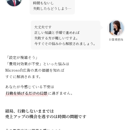
時間もないし
失敗したらどうしよう…
大丈夫です
正しい知識と手順で進めれば
失敗する方が難しいですよ。
お客様担当
今すぐその悩みから解放されましょう。
「設定が複雑そう」
「費用対効果が不安」といった悩みは
Microsoft広告の真の価値を知れば
すぐに解消されます。
あなたが今感じている不安は
行動を妨げるだけの幻想
に過ぎません。
結局、行動しないままでは
売上アップの機会を逃すのは時間の問題です