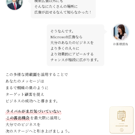
検索広告以外にも
そんなにたくさんの場所に
広告が出せるなんて知らなかった！
そうなんです。
Microsoft広告なら
大分のあなたのビジネスを
お客様担当
より多くの人々に
より効果的にアピールする
チャンスが格段に広がります。
この多様な掲載面を活用することで
あなたのメッセージは
まるで蜘蛛の巣のように
ターゲット顧客を捉え
ビジネスの成功へと導きます。
ライバルがまだ気づいていない
この露出機会
を最大限に活用し
大分でのビジネスを
次のステージへと引き上げましょう。