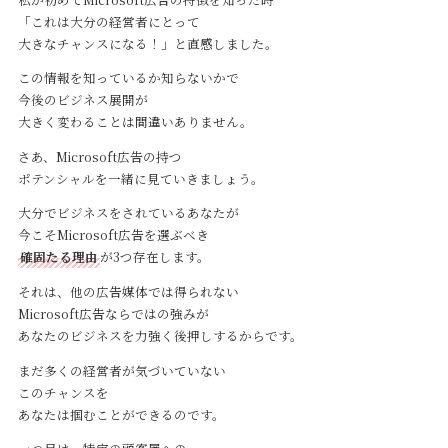
「これは大分の経営者にとって
大きなチャンスになる！」と直感しました。
この情報を知っているか知らないかで
今後のビジネス展開が
大きく変わることは間違いありません。
さあ、Microsoft広告の持つ
ポテンシャルを一緒に見ていきましょう。
大分でビジネスをされているあなたが
今こそMicrosoft広告を選ぶべき
確固たる理由
が3つ存在します。
それは、他の広告媒体では得られない
Microsoft広告ならではの強みが
あなたのビジネスを力強く後押しするからです。
まだ多くの経営者が気づいていない
このチャンスを
あなたは掴むことができるのです。