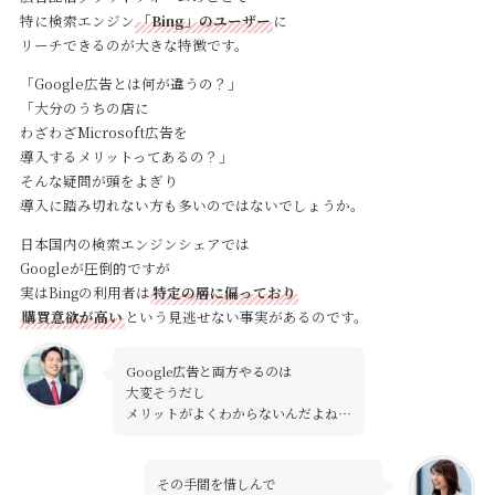
特に検索エンジン
「Bing」のユーザー
に
リーチできるのが大きな特徴です。
「Google広告とは何が違うの？」
「大分のうちの店に
わざわざMicrosoft広告を
導入するメリットってあるの？」
そんな疑問が頭をよぎり
導入に踏み切れない方も多いのではないでしょうか。
日本国内の検索エンジンシェアでは
Googleが圧倒的ですが
実はBingの利用者は
特定の層に偏っており
購買意欲が高い
という見逃せない事実があるのです。
Google広告と両方やるのは
大変そうだし
メリットがよくわからないんだよね…
その手間を惜しんで