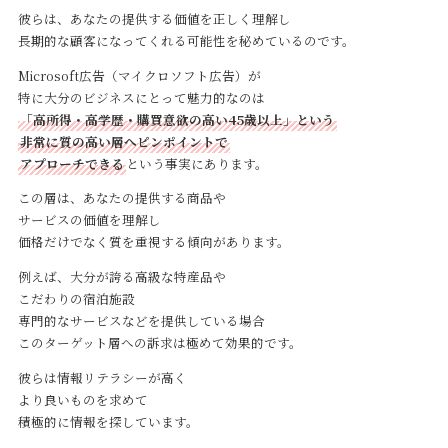
彼らは、あなたの提供する価値を正しく理解し
長期的な顧客になってくれる可能性を秘めているのです。
Microsoft広告（マイクロソフト広告）が
特に大分のビジネスにとって魅力的なのは
「高所得・高学歴・購買意欲の高い45歳以上」という
非常に質の高い層へピンポイントで
アプローチできる
という事実にあります。
この層は、あなたの提供する商品や
サービスの価値を理解し
価格だけでなく質を重視する傾向があります。
例えば、大分が誇る高級な特産品や
こだわりの宿泊施設
専門的なサービスなどを提供している場合
このターゲット層への訴求は極めて効果的です。
彼らは情報リテラシーが高く
より良いものを求めて
積極的に情報を探しています。