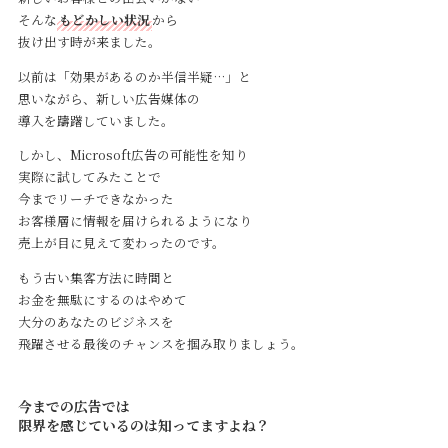
そんな
もどかしい状況
から
抜け出す時が来ました。
以前は「効果があるのか半信半疑…」と
思いながら、新しい広告媒体の
導入を躊躇していました。
しかし、Microsoft広告の可能性を知り
実際に試してみたことで
今までリーチできなかった
お客様層に情報を届けられるようになり
売上が目に見えて変わったのです。
もう古い集客方法に時間と
お金を無駄にするのはやめて
大分のあなたのビジネスを
飛躍させる最後のチャンスを掴み取りましょう。
今までの広告では
限界を感じているのは知ってますよね？