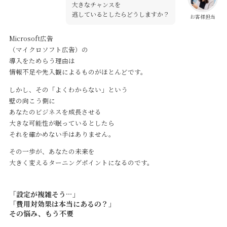
大きなチャンスを
逃しているとしたらどうしますか？
お客様担当
Microsoft広告
（マイクロソフト広告）の
導入をためらう理由は
情報不足や先入観によるものがほとんどです。
しかし、その「よくわからない」という
壁の向こう側に
あなたのビジネスを成長させる
大きな可能性が眠っているとしたら
それを確かめない手はありません。
その一歩が、あなたの未来を
大きく変えるターニングポイントになるのです。
「設定が複雑そう…」
「費用対効果は本当にあるの？」
その悩み、もう不要