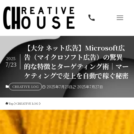
【大分 ネット広告】Microsoft広
告（マイクロソフト広告）の驚異
2025
7/23
的な特徴とターゲティング術｜マー
ケティングで売上を自動で稼ぐ秘密
CREATIVE LOG
2025年7月23日
2025年7月27日
Top
CREATIVE LOG