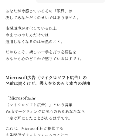
あなたが今感じているその「限界」は
決してあなただけのせいではありません。
市場環境が変化している以上
今までのやり方だけでは
通用しなくなるのは当然のこと。
だからこそ、新しい一手を打つ必要性を
あなたも心のどこかで感じているはずです。
Microsoft広告（マイクロソフト広告）の
名前は聞くけど、導入をためらう本当の理由
「Microsoft広告
（マイクロソフト広告）」という言葉
Webマーケティングに関心のあるあなたなら
一度は耳にしたことがあるはずです。
これは、Microsoft社が提供する
広告配信プラットフォームのことで