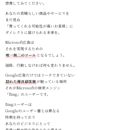
想像してみてください。
あなたの素晴らしい商品やサービスを
まだ見ぬ
「買ってくれる可能性が高いお客様」に
ダイレクトに届けられる未来を。
Microsoft広告は
それを実現するための
唯一無二のツール
となるでしょう。
結局、行動しなければ何も変わりません。
Google広告だけではリーチできていない
隠れた優良顧客層
が眠っている場所
それがMicrosoftの検索エンジン
「Bing」のユーザーです。
Bingユーザーは
Googleのユーザー層とは異なる
特徴を持っており
あなたのビジネスにとって
非常に魅力的な存在となり得ます。