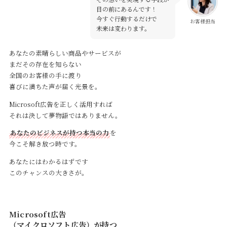
目の前にあるんです！
今すぐ行動するだけで
お客様担当
未来は変わります。
あなたの素晴らしい商品やサービスが
まだその存在を知らない
全国のお客様の手に渡り
喜びに満ちた声が届く光景を。
Microsoft広告を正しく活用すれば
それは決して夢物語ではありません。
あなたのビジネスが持つ本当の力
を
今こそ解き放つ時です。
あなたにはわかるはずです
このチャンスの大きさが。
Microsoft広告
（マイクロソフト広告）が持つ