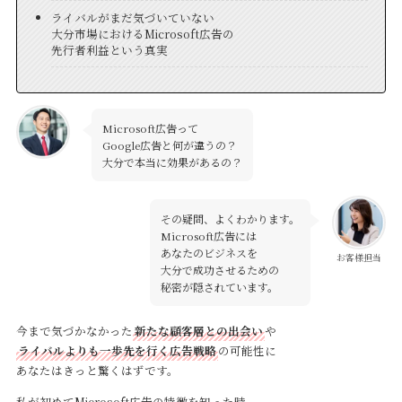
ライバルがまだ気づいていない
大分市場におけるMicrosoft広告の
先行者利益という真実
Microsoft広告って
Google広告と何が違うの？
大分で本当に効果があるの？
その疑問、よくわかります。
Microsoft広告には
あなたのビジネスを
お客様担当
大分で成功させるための
秘密が隠されています。
今まで気づかなかった
新たな顧客層との出会い
や
ライバルよりも一歩先を行く広告戦略
の可能性に
あなたはきっと驚くはずです。
私が初めてMicrosoft広告の特徴を知った時