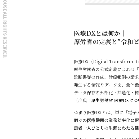
医療DXとは何か｜
厚労省の定義と”令和ビ
医療DX（Digital Transforma
厚生労働省の公式定義によれば「
診断書等の作成、診療報酬の請求
発生する情報やデータを、全体最
データ保存の外部化・共通化・標
（出典：
厚生労働省 医療DXにつ
つまり医療DXとは、単に「電子
個々の医療機関の業務効率化に留
患者一人ひとりの生涯にわたる健