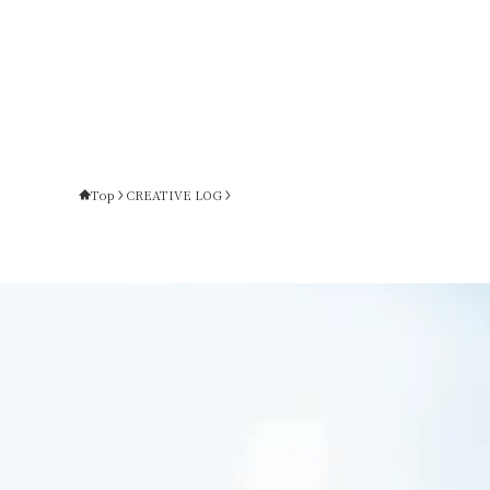
Top
CREATIVE LOG