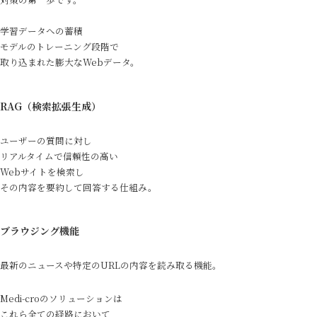
学習データへの蓄積
モデルのトレーニング段階で
取り込まれた膨大なWebデータ。
RAG（検索拡張生成）
ユーザーの質問に対し
リアルタイムで信頼性の高い
Webサイトを検索し
その内容を要約して回答する仕組み。
ブラウジング機能
最新のニュースや特定のURLの内容を読み取る機能。
Medi-croのソリューションは
これら全ての経路において