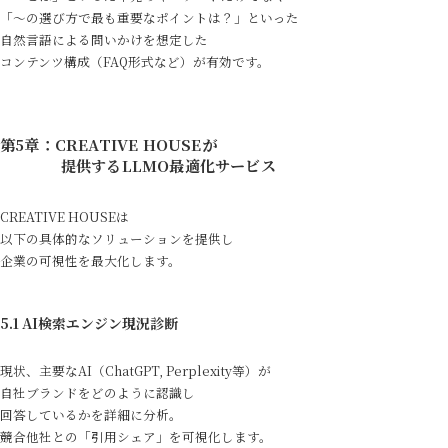
「〜の選び方で最も重要なポイントは？」といった
自然言語による問いかけを想定した
コンテンツ構成（FAQ形式など）が有効です。
公式アプリ
第5章：CREATIVE HOUSEが
Contact
提供するLLMO最適化サービス
CREATIVE HOUSEは
以下の具体的なソリューションを提供し
企業の可視性を最大化します。
5.1 AI検索エンジン現況診断
現状、主要なAI（ChatGPT, Perplexity等）が
自社ブランドをどのように認識し
回答しているかを詳細に分析。
競合他社との「引用シェア」を可視化します。