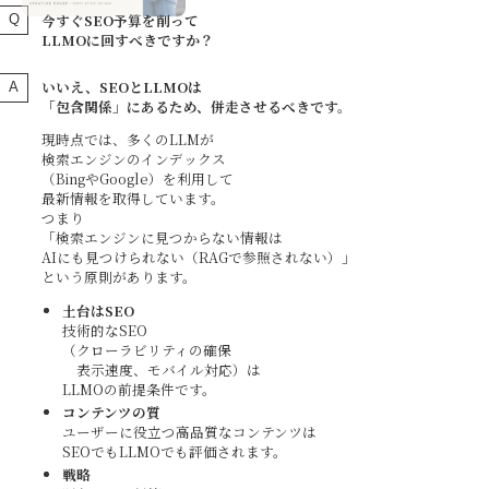
今すぐSEO予算を削って
LLMOに回すべきですか？
いいえ、SEOとLLMOは
「包含関係」にあるため、併走させるべきです。
現時点では、多くのLLMが
検索エンジンのインデックス
（BingやGoogle）を利用して
最新情報を取得しています。
つまり
「検索エンジンに見つからない情報は
AIにも見つけられない（RAGで参照されない）」
という原則があります。
土台はSEO
技術的なSEO
（クローラビリティの確保
表示速度、モバイル対応）は
LLMOの前提条件です。
コンテンツの質
ユーザーに役立つ高品質なコンテンツは
SEOでもLLMOでも評価されます。
戦略