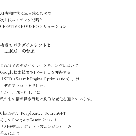
AI検索時代に生き残るための
次世代コンテンツ戦略と
CREATIVE HOUSEのソリューション
検索のパラダイムシフトと
「LLMO」の台頭
これまでのデジタルマーケティングにおいて
Google検索結果の1ページ目を獲得する
「SEO（Search Engine Optimization）」は
王道のアプローチでした。
しかし、2020年代半ば
私たちの情報探索行動は劇的な変化を迎えています。
ChatGPT、Perplexity、SearchGPT
そしてGoogleのGeminiといった
「AI検索エンジン（回答エンジン）」の
普及により