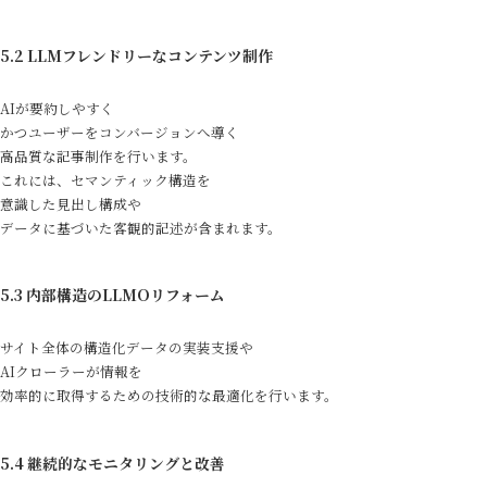
5.2 LLMフレンドリーなコンテンツ制作
AIが要約しやすく
かつユーザーをコンバージョンへ導く
高品質な記事制作を行います。
これには、セマンティック構造を
意識した見出し構成や
データに基づいた客観的記述が含まれます。
5.3 内部構造のLLMOリフォーム
サイト全体の構造化データの実装支援や
AIクローラーが情報を
効率的に取得するための技術的な最適化を行います。
5.4 継続的なモニタリングと改善