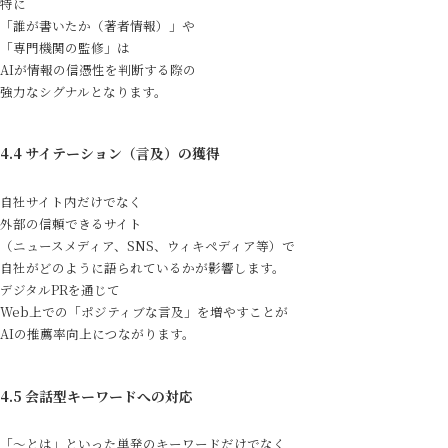
特に
「誰が書いたか（著者情報）」や
「専門機関の監修」は
AIが情報の信憑性を判断する際の
強力なシグナルとなります。
4.4 サイテーション（言及）の獲得
自社サイト内だけでなく
外部の信頼できるサイト
（ニュースメディア、SNS、ウィキペディア等）で
自社がどのように語られているかが影響します。
デジタルPRを通じて
Web上での「ポジティブな言及」を増やすことが
AIの推薦率向上につながります。
Service
4.5 会話型キーワードへの対応
Reservation
「〜とは」といった単発のキーワードだけでなく