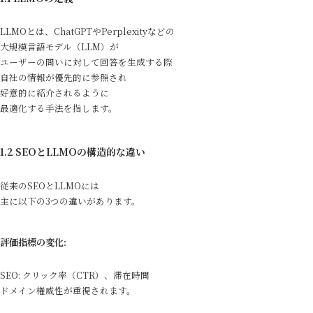
LLMOとは、ChatGPTやPerplexityなどの
大規模言語モデル（LLM）が
ユーザーの問いに対して回答を生成する際
自社の情報が優先的に参照され
好意的に紹介されるように
最適化する手法を指します。
1.2 SEOとLLMOの構造的な違い
従来のSEOとLLMOには
主に以下の3つの違いがあります。
評価指標の変化:
SEO: クリック率（CTR）、滞在時間
ドメイン権威性が重視されます。