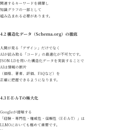
関連するキーワードを網羅し
知識グラフの一部として
組み込まれる必要があります。
4.2 構造化データ（Schema.org）の徹底
人間が見る「デザイン」だけでなく
AIが読み取る「コード」の最適化が不可欠です。
JSON-LDを用いた構造化データを実装することで
AIは情報の断片
（価格、著者、評価、FAQなど）を
正確に把握できるようになります。
4.3 E-E-A-Tの極大化
Googleが提唱する
「経験・専門性・権威性・信頼性（E-E-A-T）」は
LLMOにおいても極めて重要です。