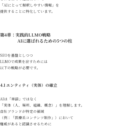
「AIにとって解釈しやすい情報」を
提供することに特化しています。
第4章：実践的LLMO戦略
AIに選ばれるための5つの柱
SEOを基盤としつつ
LLMOで成果を出すためには
以下の戦略が必要です。
4.1 エンティティ（実体）の確立
AIは「単語」ではなく
「実体（人、場所、組織、概念）」を理解します。
自社ブランドが特定の領域
（例：「医療系コンテンツ制作」）において
権威があると認識させるために