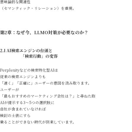
意味論的な関連性
（セマンティック・リレーション）を重視。
第2章：なぜ今、LLMO対策が必要なのか？
2.1 AI検索エンジンの台頭と
「検索行動」の変容
Perplexityなどの検索特化型AIは
従来の検索エンジンよりも
「速く」「正確に」ユーザーの意図を汲み取ります。
ユーザーが
「最もおすすめのマーケティング会社は？」と尋ねた際
AIが提示する3〜5つの選択肢に
自社が含まれていなければ
検討の土俵にすら
乗ることができない時代が到来しています。