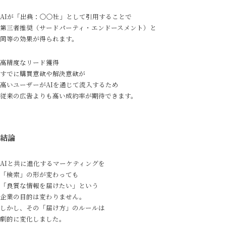
AIが「出典：〇〇社」として引用することで
第三者推奨（サードパーティ・エンドースメント）と
同等の効果が得られます。
高精度なリード獲得
すでに購買意欲や解決意欲が
高いユーザーがAIを通じて流入するため
従来の広告よりも高い成約率が期待できます。
結論
AIと共に進化するマーケティングを
「検索」の形が変わっても
「良質な情報を届けたい」という
企業の目的は変わりません。
しかし、その「届け方」のルールは
劇的に変化しました。