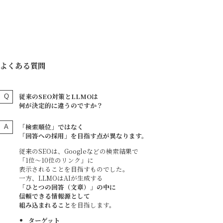
よくある質問
従来のSEO対策とLLMOは
何が決定的に違うのですか？
「検索順位」ではなく
「回答への採用」を目指す点が異なります。
従来のSEOは、Googleなどの検索結果で
「1位〜10位のリンク」に
表示されることを目指すものでした。
一方、LLMOはAIが生成する
「ひとつの回答（文章）」の中に
信頼できる情報源として
組み込まれること
を目指します。
ターゲット