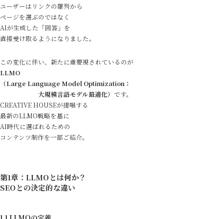
ユーザーはリンクの羅列から
ページを選ぶのではなく
AIが生成した「回答」を
直接受け取るようになりました。
この変化に伴い、新たに重要視されているのが
LLMO
（Large Language Model Optimization：
大規模言語モデル最適化）
です。
CREATIVE HOUSEが提唱する
最新のLLMO戦略を基に
AI時代に選ばれるための
コンテンツ制作を一部ご紹介。
第1章：LLMOとは何か？
SEOとの決定的な違い
1.1 LLMOの定義