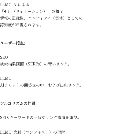
LLMO: AIによる
「引用（サイテーション）」の頻度
情報の正確性、エンティティ（実体）としての
認知度が重視されます。
ユーザー接点:
SEO
検索結果画面（SERPs）の青いリンク。
LLMO
AIチャットの回答文の中、および出典リンク。
アルゴリズムの性質:
SEO: キーワードの一致やリンク構造を重視。
LLMO: 文脈（コンテキスト）の理解