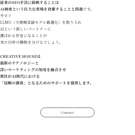
従来のSEO手法に固執することは
AI検索という巨大な市場を放棄することと同義
です。
今すぐ
LLMO（大規模言語モデル最適化）を取り入れ
AIという新しいパートナーに
選ばれる存在になることが
次の10年の勝敗を分けるでしょう。
CREATIVE HOUSEは
最新のテクノロジーと
深いマーケティングの知見を融合させ
貴社がAI時代における
「信頼の源泉」となるためのサポートを提供します。
Contact