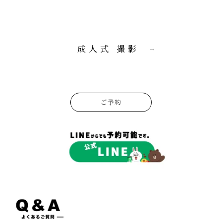
Reservation
成人式 撮影
公式アプリ
ご予約
Contact