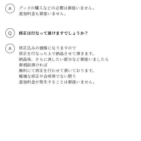
グッズの購入などの必要は御座いません。
追加料金も御座いません。
修正は行なって頂けますでしょうか？
修正込みの価格になりますので
修正を行なった上で納品させて頂きます。
納品後、さらに消したい部分など御座いましたら
御相談頂ければ
無料にて修正を行わせて頂いております。
極端な修正や合成等でない限り
追加料金が発生することは御座いません。