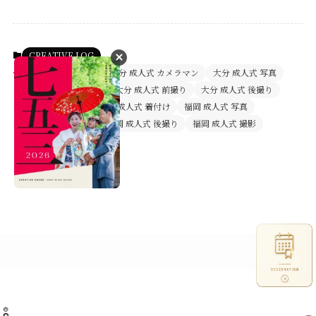
CREATIVE LOG
大分 成人式 2025
大分 成人式 カメラマン
大分 成人式 写真
大分 成人式 出張撮影
大分 成人式 前撮り
大分 成人式 後撮り
大分 成人式 撮影
大分 成人式 着付け
福岡 成人式 写真
福岡 成人式 前撮り
福岡 成人式 後撮り
福岡 成人式 撮影