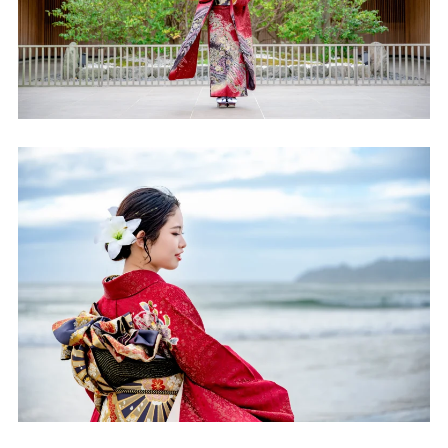
Service