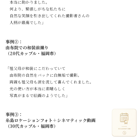
本当に助かりました。
何より、緊張しがちな私たちに
自然な笑顔を引き出してくれた撮影者さんの
人柄が最高でした」
事例②：
由布院での和装前撮り
（20代カップル・福岡市）
「祖父母が和装にこだわっていて
由布院の自然をバックに白無垢で撮影。
両親も祖父母も涙を流して喜んでくれました。
光の使い方が本当に素晴らしく
写真がまるで絵画のようでした」
事例③：
糸島ロケーションフォト＋シネマティック動画
（30代カップル・福岡市）