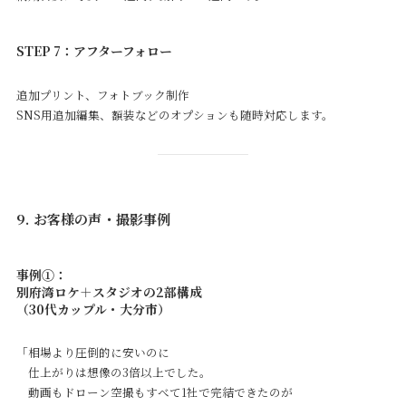
STEP 7：アフターフォロー
追加プリント、フォトブック制作
SNS用追加編集、額装などのオプションも随時対応します。
9. お客様の声・撮影事例
事例①：
別府湾ロケ＋スタジオの2部構成
（30代カップル・大分市）
「相場より圧倒的に安いのに
仕上がりは想像の3倍以上でした。
動画もドローン空撮もすべて1社で完結できたのが