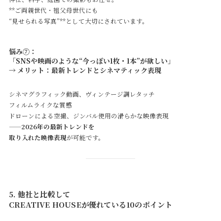
**ご両親世代・祖父母世代にも
“見せられる写真”**として大切にされています。
悩み⑦：
「SNSや映画のような“今っぽい1枚・1本”が欲しい」
→ メリット：最新トレンドとシネマティック表現
シネマグラフィック動画、ヴィンテージ調レタッチ
フィルムライクな質感
ドローンによる空撮、ジンバル使用の滑らかな映像表現
——
2026年の最新トレンドを
取り入れた映像表現
が可能です。
5. 他社と比較して
CREATIVE HOUSEが優れている10のポイント