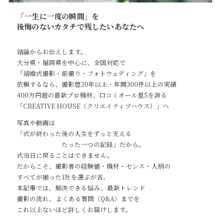
「一生に一度の瞬間」を
後悔のないカタチで残したいあなたへ
結論からお伝えします。
大分県・福岡県を中心に、全国対応で
「結婚式撮影・前撮り・フォトウェディング」を
依頼するなら、撮影歴20年以上・年間300件以上の実績
400万円超の最新プロ機材、口コミオール星5を誇る
「CREATIVE HOUSE（クリエイティブハウス）」へ
写真や動画は
「式が終わった後の人生をずっと支える
たった一つの記録」だから。
式当日に戻ることはできません。
だからこそ、撮影者の経験値・機材・センス・人柄の
すべてが揃った1社を選ぶが吉。
本記事では、解決できる悩み、最新トレンド
撮影の流れ、よくある質問（Q&A）までを
これ以上ないほど詳しくお届けします。