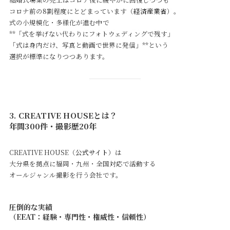
コロナ前の8割程度にとどまっています（
経済産業省
）。
式の小規模化・多様化が進む中で
**「式を挙げない代わりにフォトウェディングで残す」
「式は身内だけ、写真と動画で世界に発信」**という
選択が標準になりつつあります。
3. CREATIVE HOUSEとは？
年間300件・撮影歴20年
CREATIVE HOUSE（
公式サイト
）は
大分県を拠点に福岡・九州・全国対応で活動する
オールジャンル撮影を行う会社です。
圧倒的な実績
（EEAT：経験・専門性・権威性・信頼性）