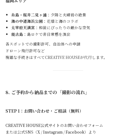
福岡エリア
糸島・桜井二見ヶ浦
：夕陽と夫婦岩の絶景
海の中道海浜公園
：花畑と海のコラボ
太宰府天満宮
：和装にぴったりの厳かな空気
能古島
：島ロケで非日常感を演出
各スポットでの撮影許可、自治体への申請
ドローン飛行許可など
複雑な手続きはすべてCREATIVE HOUSEが代行します。
8. ご予約から納品までの「撮影の流れ」
STEP 1：お問い合わせ・ご相談（無料）
CREATIVE HOUSE公式サイト
のお問い合わせフォーム
または公式SNS（
X
/
Instagram
/
Facebook
）より