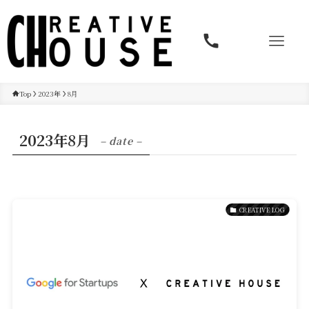
Top
2023年
8月
2023年8月
– date –
CREATIVE LOG