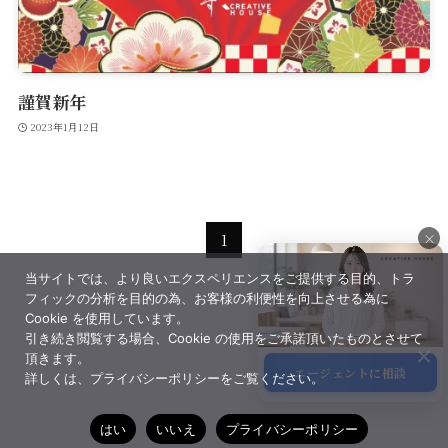
Contact
謹賀新年
2023年1月12日
×
1
当サイトでは、より良いエクスペリエンスをご提供する目的、トラ
×
フィックの分析を目的の為、お客様の利便性を向上させる為に
Cookie を使用しています。
引き続き閲覧する場合、Cookie の使用をご承諾頂いたものとさせて
頂きます。
エージェントに相談
詳しくは、プライバシーポリシーをご覧ください。
サポート
はい
いいえ
プライバシーポリシー