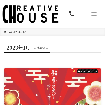
Top
2023年
1月
2023年1月
– date –
Service
CREATIVE LOG
Reservation
公式アプリ