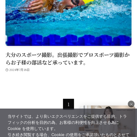
公式アプリ
Contact
大分のスポーツ撮影。出張撮影でプロスポーツ撮影か
らお子様の部活など承っています。
2024年7月18日
×
1
当サイトでは、より良いエクスペリエンスをご提供する目的、トラ
×
フィックの分析を目的の為、お客様の利便性を向上させる為に
Cookie を使用しています。
引き続き閲覧する場合、Cookie の使用をご承諾頂いたものとさせて