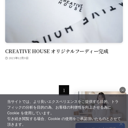
Contact
CREATIVE HOUSE オリジナルフーディー完成
2023年12月9日
×
1
当サイトでは、より良いエクスペリエンスをご提供する目的、トラ
×
フィックの分析を目的の為、お客様の利便性を向上させる為に
Cookie を使用しています。
引き続き閲覧する場合、Cookie の使用をご承諾頂いたものとさせて
頂きます。