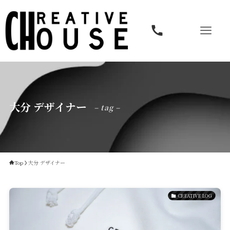
大分 デザイナー
– tag –
Service
Top
大分 デザイナー
Reservation
CREATIVE LOG
公式アプリ