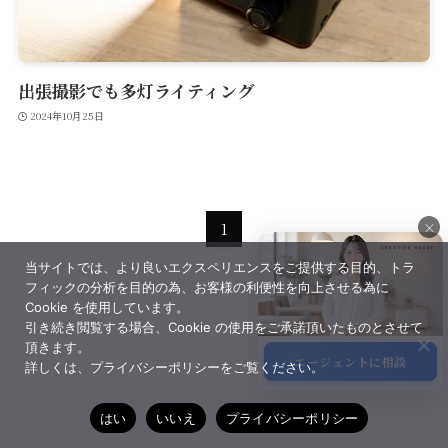
出張撮影でも多灯ライティング
2024年10月25日
×
1
当サイトでは、より良いエクスペリエンスをご提供する目的、トラ
×
フィックの分析を目的の為、お客様の利便性を向上させる為に
Cookie を使用しています。
引き続き閲覧する場合、Cookie の使用をご承諾頂いたものとさせて
頂きます。
エージェントに相談
詳しくは、プライバシーポリシーをご覧ください。
サポート
はい
いいえ
プライバシーポリシー