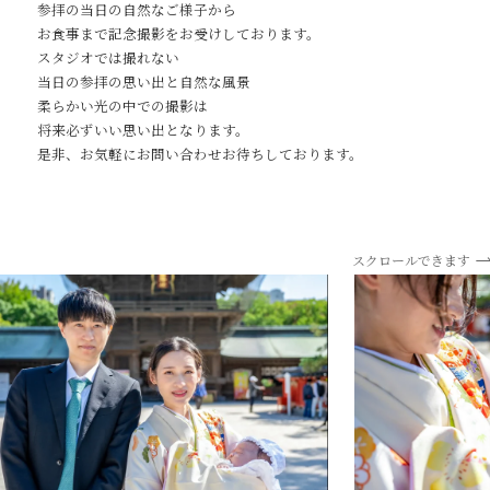
参拝の当日の自然なご様子から
お食事まで記念撮影をお受けしております。
スタジオでは撮れない
Contact
当日の参拝の思い出と自然な風景
柔らかい光の中での撮影は
将来必ずいい思い出となります。
是非、お気軽にお問い合わせお待ちしております。
スクロールできます