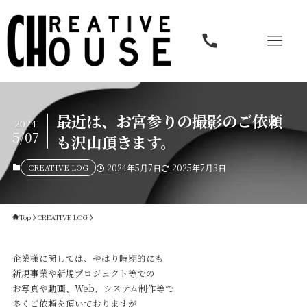
最近は、お宮参りの撮影のご依頼
2024
5/07
も沢山頂きます。
CREATIVE LOG
2024年5月7日
2025年7月3日
Top
CREATIVE LOG
企業様に関しては、やはり時期的にも
新規事業や新規プロジェクト等での
お写真や動画、Web、システム制作等で
多くご依頼を頂いておりますが