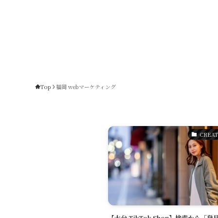
Top
福岡 webマーケティング
CREAT
【大分 TikTok Shop】検索から「