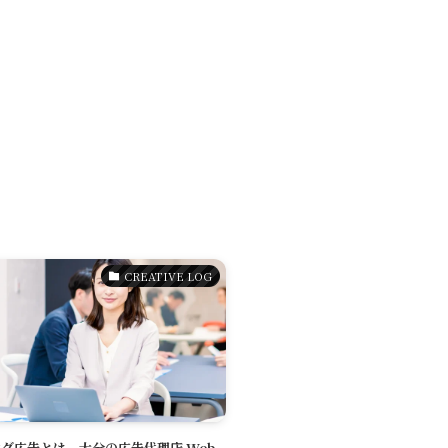
CREATIVE LOG
グ広告とは。大分の広告代理店 Web