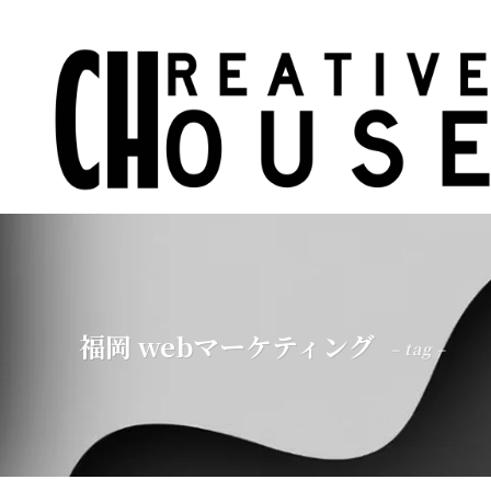
福岡 webマーケティング
– tag –