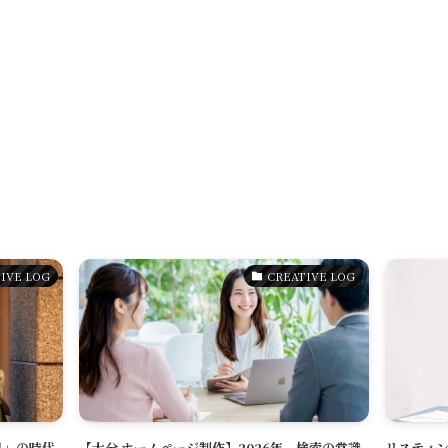
Reservation
公式アプリ
Contact
IVE LOG
CREATIVE LOG
発見」の時代
【大分 ホームページ制作】2026年、検索の常識
リスティン