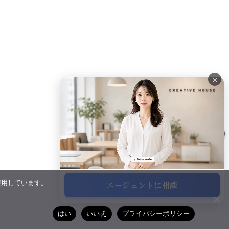
×
×
使用しています。
エージェントに相談
サポート
はい
いいえ
プライバシーポリシー