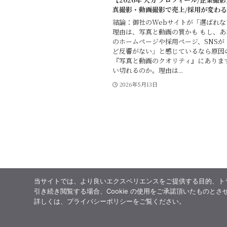
真撮影・動画撮影で売上/採用が変わ
結論：御社のWebサイトが「選ばれ
理由は、写真と動画の質かも もし、
のホームページや採用ページ、SNSが
ど反響がない」と感じているなら原因
『写真と動画のクオリティ』にあります
い切れるのか。理由は...
2026年5月13日
当サイトでは、より良いエクスペリエンスをご提供する目的、トラフ
引き続き閲覧する場合、Cookie の使用をご承諾頂いたものとさ
詳しくは、プライバシーポリシーをご覧ください。