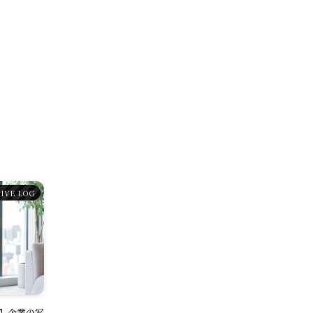
Reservation
公式アプリ
Contact
IVE LOG
影】企業の写