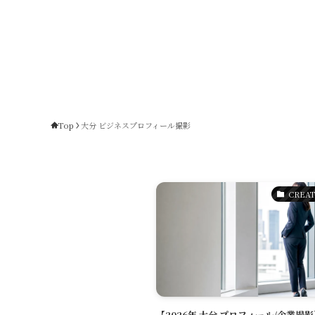
Top
大分 ビジネスプロフィール撮影
CREAT
【2026年 大分 プロフィール/企業撮